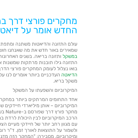
מחקרים פורצי דרך ב
החדש אומר על דיאטו
עולם התזונה והדיאטות משתנה ומתפתח
שמאירים באור חדש את מה שאנחנו חושב
במשקל
ותזונה בריאה. בשנים האחרונות
התזונה גילו תובנות מרתקות שמשנות את
בואו נצלול לעומק המחקרים פורצי הדר
הדיאטה
העדכניים ביותר אומרים לנו על
משקל בריא.
המיקרוביום והשפעתו על המשקל
אחד התחומים המרתקים ביותר במחקר ה
המיקרוביום – אותן מיליארדי חיידקים ש
הרכב המיקרוביום לבין היכולת לרדת במ
עם מגוון רחב יותר של חיידקי מעיים ה
ולשמור על התוצאות לאורך זמן. ד"ר רוני
ומיקרוביום, מסבירה: "המחקר הזה מדג