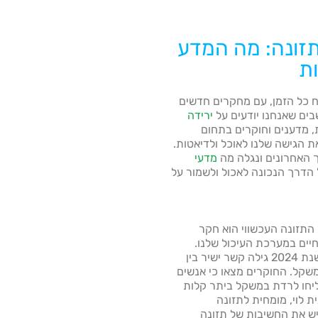
תזונה: מה המדע
ת
 כל הזמן, עם מחקרים חדשים
ים שאנחנו יודעים על
ירידה
, מדענים וחוקרים בתחום
 הגישה שלנו לאוכל ולדיאטות.
ך האחרונים ונגלה מה
מדעי
 הדרך הנכונה לאכול ולשמור על
תזונה העכשווי הוא חקר
חיים במערכת העיכול שלנו.
מחקר פורץ דרך שפורסם ב-Nature בשנת 2024 גילה קשר ישיר בין
שקל. החוקרים מצאו כי אנשים
צליחו לרדת במשקל ביתר קלות
ת לוי, מומחית לתזונה
יש את החשיבות של תזונה