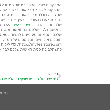
המחקרים פורצי הדרך בתחום התזונה פו
ומרתקות לשיפור הבריאות ולניהול המש
של גישה כוללנית לבריאות, שמתחשבת ל
גם במתי אנחנו אוכלים, באיך אנחנו ישנ
שלנו. זכרו, הדרך ל
חיים בריאים
היא מסע
בהקשבה לגוף שלכם ובהתאמת הגישה הת
שלכם. אם אתם מעוניינים לתמוך במאמצ
תוספים איכותיים המבוססים על המדע ה
להשתלב בתוכנית האישית שלכם לבריאו
הקודם
ביוכימיה של שריפת שומן: התהליכים המ
.com