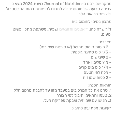
מחקר שפורסם ב-Journal of Nutrition בשנת 2024 מצא כי
צריכה קבועה של חומוס יכולה לתרום להפחתת רמות הכולסטרול
ולשיפור בריאות הלב.
מתכון בסיסי לחומוס ביתי
ד"ר שרה כהן,
דיאטנים ותזונאים
ושפית, משתפת מתכון פשוט
וטעים:
מצרכים:
– 2 כוסות חומוס מבושל (או קופסת שימורים)
– 1/3 כוס טחינה גולמית
– 2 שיני שום
– מיץ מלימון אחד
– 1/4 כוס מים קרים
– מלח לפי הטעם
– 2 כפות שמן זית
הוראות הכנה:
1. טחנו את כל המרכיבים במעבד מזון עד לקבלת מרקם חלק.
2. טעמו והתאימו תיבול לפי הצורך.
3. הגישו עם שמן זית ואבקת פפריקה מעל.
רעיונות מפתיעים לתיבול