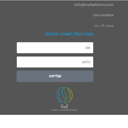
info@myfeelstore.com
054-8708884
אשכנזי 17, יהוד
מעוניינים? השאירו פרטים!
שליחה