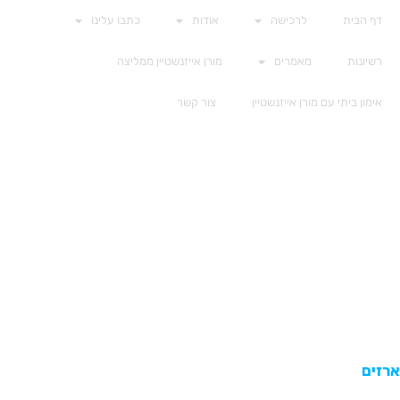
דף הבית
לרכישה
אודות
כתבו עלינו
רשיונות
מאמרים
מורן אייזנשטיין ממליצה
אימון ביתי עם מורן אייזנשטיין
צור קשר