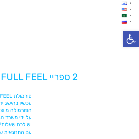
פתח סרגל נגישות
2 ספריי FULL FEEL במתנה!
עכשיו בהישג יד
הפורמולה מיוצ
על ידי משרד הב
יש לכם שאלות? 
עם התזונאית ש