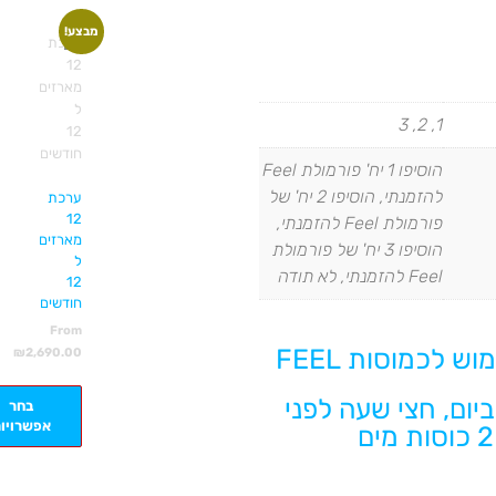
מבצע!
1, 2, 3
הוסיפו 1 יח' פורמולת Feel
להזמנתי, הוסיפו 2 יח' של
ערכת
12
פורמולת Feel להזמנתי,
מארזים
הוסיפו 3 יח' של פורמולת
ל
Feel להזמנתי, לא תודה
12
חודשים
From
ש לכמוסות FEEL
₪
2,690.00
 ביום, חצי שעה לפני
בחר
אפשרויו