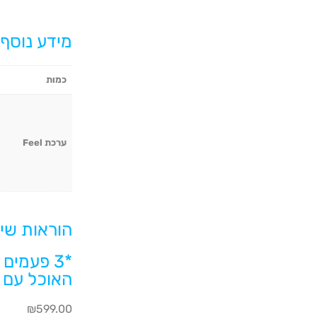
מידע נוסף
כמות
ערכת Feel
הוראות שימו
*3 פעמים
האוכל עם 2 כוסות מים
₪
599.00