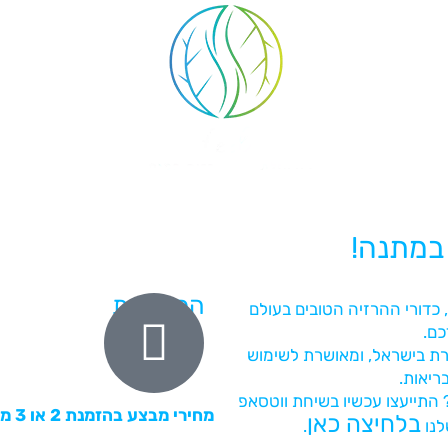
הכירו את
פורמולת FEEL, כדורי ההרזיה הטובים בעולם
כם.
רת בישראל, ומאושרת לשימוש
ריאות.
התייעצו עכשיו בשיחת ווטסאפ
מחירי מבצע בהזמנת 2 או 3 מארזים
בלחיצה כאן
לנו
.