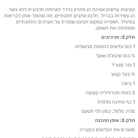
קציצות עדשים אפויות הן פתרון נהדר לארוחה חלבונית ללא בשר.
הן עשירות בברזל, חלבון וסיבים תזונתיים, מה שהופך אותן לבריאות
במיוחד. האפייה במקום הטיגון שומרת על הערכים התזונתיים
ומפחיתה את השומן.
חלק 2: מרכיבים
1 כוס עדשים כתומות מבושלות
½ כוס שיבולת שועל
1 גזר מגורד
½ בצל קצוץ
1 ביצה
2 כפות פטרוזיליה קצוצה
1 כף טחינה גולמית
מלח, פלפל, כמון לפי הטעם
חלק 3: אופן ההכנה
מועכים את העדשים בקערה.