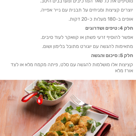
מוסיפים את כל שאר המרכיבים ומערבבים היטב.
יוצרים קציצות ומניחים על תבנית עם נייר אפייה.
אופים ב-180 מעלות כ-20 דקות.
חלק 4: טיפים ושדרוגים
אפשר להוסיף זרעי פשתן או קוואקר לעוד סיבים.
מתאימות להגשה עם יוגורט מתובל בלימון ושום.
חלק 5: סיכום והגשה
קציצות אלו מושלמות להגשה עם סלט, פיתה מקמח מלא או לצד
אורז מלא