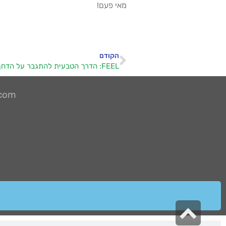
מאי פעם!
הקודם
FEEL: הדרך הטבעית להתגבר על הדחף למתוקים
.com
גלילה