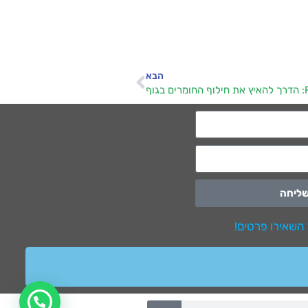
הבא
 בגוף
ליחה
 השאירו פרטים!