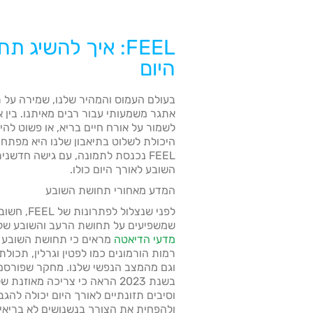
FEEL: איך להשיג 
היום
בעולם העמוס והמהיר שלנו, שמירה על ת
אתגר משמעותי עבור רבים מאיתנו. בין 
לשמור על אורח חיים בריא, או פשוט לה
היכולת לשלוט בתיאבון שלנו היא מפתח 
FEEL נכנסת לתמונה, עם גישה חדשנ
השובע לאורך היום כולו.
המדע מאחורי תחושת השובע
לפני שנצלול
שמשפיעים על תחושת הרעב והשובע שלנ
מדעי הדיאטה
מראים כי תחושת השובע מו
רמות הורמונים כמו לפטין וגרלין, תכולת
בשנת 2023 הראה כי צריכה מאוז
וסיבים תזונתיים לאורך היום יכולה לה
ולהפחית את הצורך בנשנושים לא בריאי