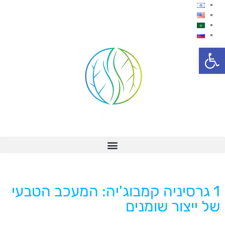
פתח סרגל נגישות
1 גרסיניה קמבוג'יה: המעכב הטבעי
של ייצור שומנים