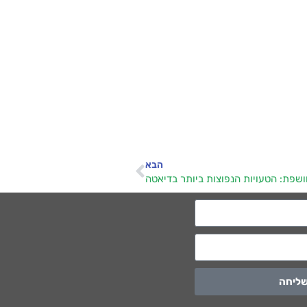
הבא
ושפת: הטעויות הנפוצות ביותר בדיאטה
ליחה