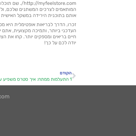
המותאמים לצרכים המשתנים שלכם, ולק
אותם בתוכנית הירידה במשקל האישית 
זכרו, הדרך לבריאות אופטימלית היא מסע
העדכני ביותר, ותמיכה מקצועית, אתם יכ
חיים בריאים ומספקים יותר. קחו את הצ
יודה לכם על כך!
הקודם
1 התעלמות ממתח: איך סטרס משפיע על הדיאטה שלכם
.com