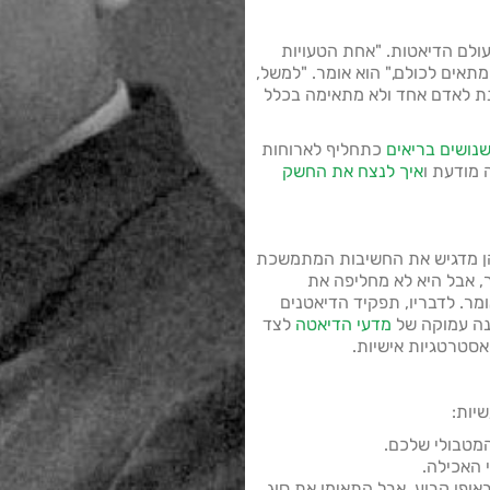
עולם הדיאטות. "אחת הטעויות
תאים לכולם," הוא אומר. "למשל,
נת לאדם אחד ולא מתאימה בכלל
נושים בריאים
כתחליף לארוחות
 מודעת ו
איך לנצח את החשק
הן מדגיש את החשיבות המתמשכת
דר, אבל היא לא מחליפה את
ומר. לדבריו, תפקיד הדיאטנים
בנה עמוקה של
מדעי הדיאטה
לצד
אסטרטגיות אישיות.
יות:
אופן קבוע, אבל התאימו את סוג