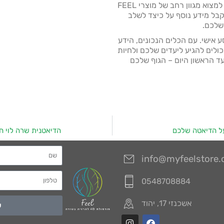
http://myfeelstore.com/. שם תוכלו למצוא מגוון רחב של מוצרי FEEL
בל מידע נוסף על כיצד לשלב
שלכם.
 אישי. עם הכלים הנכונים, הידע
ולים להגיע ליעדים שלכם ולחיות
עד הראשון היום – הגוף שלכם
הדיאטנית שרה לוי ח
info@myfeelstore
0548708884
אשכנזי 17, יהוד
ש