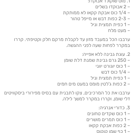
1. מוס שוקולד אבוקדו:
– 2 אבוקדו בשלים
– 1/4 כוס אבקת קקאו לא ממותקת
– 2-3 כפות דבש או מייפל טהור
– 1 כפית תמצית וניל
– מעט מלח
ערבבו הכל במעבד מזון עד לקבלת מרקם חלק וקטיפתי. קררו
במקרר לפחות שעה לפני ההגשה.
2. עוגת גבינה ללא אפייה:
– 250 גרם גבינת שמנת דלת שומן
– 1 כוס יוגורט יווני
– 1/4 כוס דבש
– 1 כפית תמצית וניל
– 2 כפות ג'לטין מומס במעט מים חמים
ערבבו את כל המרכיבים, צקו לתבנית עם בסיס מפירורי ביסקוויטים
דלי שומן, וקררו במקרר למשך לילה.
3. כדורי אנרגיה:
– 1 כוס שקדים טחונים
– 1 כוס תמרים מושרים
– 2 כפות אבקת קקאו
– 1 כף שמן קוקוס