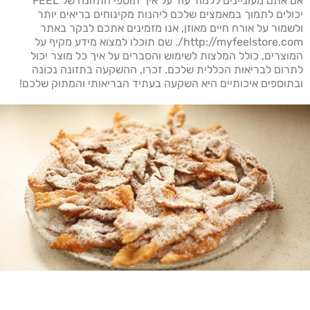
אם אתם מעוניינים ללמוד עוד על איך תוספי התזונה של FEEL
יכולים לתמוך במאמצים שלכם ליהנות מקינוחים בריאים יותר
ולשמור על אורח חיים מאוזן, אנו מזמינים אתכם לבקר באתר
http://myfeelstore.com/. שם תוכלו למצוא מידע מקיף על
המוצרים, כולל המלצות לשימוש והסברים על איך כל מוצר יכול
לתרום לבריאות הכללית שלכם. זכרו, ההשקעה בתזונה נכונה
ובתוספים איכותיים היא השקעה בעתיד הבריאותי והמתוק שלכם!