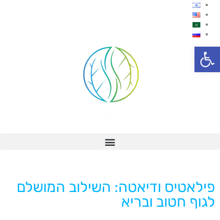
פתח סרגל נגישות
פילאטיס ודיאטה: השילוב המושלם
לגוף חטוב ובריא