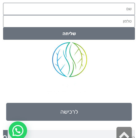
שליחה
לרכישה
גלילה