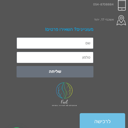
054-8708884
אשכנזי 17, יהוד
מעוניינים? השאירו פרטים!
שליחה
לרכישה