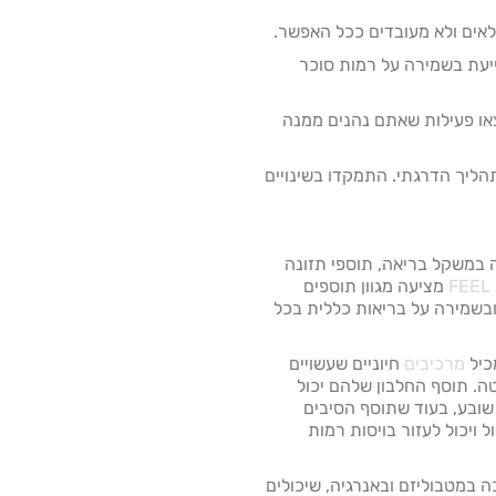
לאים ולא מעובדים ככל האפשר.
ייעת בשמירה על רמות סוכר
או פעילות שאתם נהנים ממנה
תהליך הדרגתי. התמקדו בשינויים
 במשקל בריאה, תוספי תזונה
FEEL
מציעה מגוון תוספים
ובשמירה על בריאות כללית בכל
מרכיבים
חיוניים שעשויים
טה. תוסף החלבון שלהם יכול
ובע, בעוד שתוסף הסיבים
ויכול לעזור בויסות רמות
יכה במטבוליזם ובאנרגיה, שיכולים