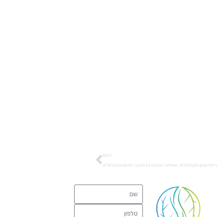
הבא
יפת שומן מקסימלית: השילוב המנצח בין תזונה לאימון אינטרוולים