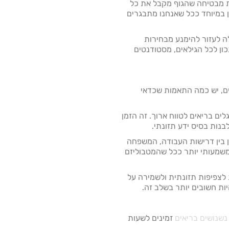
נות מבטיחה שהגוף מקבל את כל
ן במיוחד ככל שאנחנו מתבגרים
ה לעזור להימנע מבחירות
ון לכל הגילאים, מסטודנטים
ם, יש כמה התאמות שכדאי
ל בניית הרגלים בריאים לטווח ארוך. זה הזמן
נות בסיס ידע תזונתי.
תמקדות באיזון בין דרישות העבודה, המשפחה
שמעותי יותר ככל שהמטבוליזם
ב מיוחדת לצפיפות תזונתית ולשמירה על
ות חשובים יותר בשלב זה.
נשנושים בריאים
זמינים לשעות