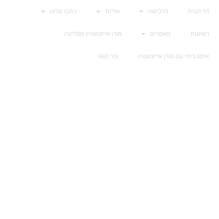
דף הבית
לרכישה
אודות
כתבו עלינו
רשיונות
מאמרים
מורן אייזנשטיין ממליצה
אימון ביתי עם מורן אייזנשטיין
צור קשר