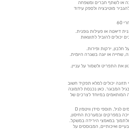
ה או לשתף חברים ומשפחה
גביר מוטיבציה ולספק עידוד
 60
ים יכולים להוביל לתוצאות
ון את התפריט ולשמור על עניין.
 תזונה יכולים למלא תפקיד חשוב
יל המבוגר. כאן נכנסת לתמונה
נה המותאמים במיוחד לצרכים של
מוצרי FEEL, כגון מולטי-ויטמינים מותאמים לגיל, תוספי סידן וויטמין D
יכה במפרקים ובמערכת החיסון,
 ולתמוך במאמצי הירידה במשקל.
עיים ואיכותיים, המבוססים על