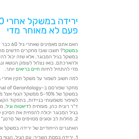
פעם לא מאוחר מדי
האם אתם מאמינים שאחרי גיל 60 כבר מאוחר מדי לחשוב על
במשקל
? חשבו שוב! מחקרים חדשים מ
במשקל בגיל המבוגר, אלא שזה יכול להיו
ולהארכתם. בואו נצלול לעומק הנושא ונ
מדי להתחיל לחיות
חיים בריאים
יותר.
למה חשוב לשמור על משקל תקין אחרי גיל 
לשיפור משמעותי בניידות, בתפקוד הקוגנ
ד"ר רונית כהן, מומחית ל
דיאטות וגיל
, מ
בגיל המבוגר יכולה להפחית את הסיכון 
2, מחלות לב וסוגים מסוימים של סרטן."
האתגרים הייחודיים של ירידה במשקל אחרי
1. ירידה במסת השריר: עם הגיל, הגוף 