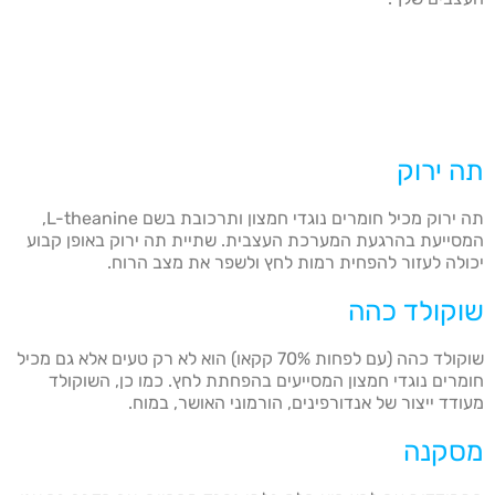
תה ירוק
תה ירוק מכיל חומרים נוגדי חמצון ותרכובת בשם L-theanine,
המסייעת בהרגעת המערכת העצבית. שתיית תה ירוק באופן קבוע
יכולה לעזור להפחית רמות לחץ ולשפר את מצב הרוח.
שוקולד כהה
שוקולד כהה (עם לפחות 70% קקאו) הוא לא רק טעים אלא גם מכיל
חומרים נוגדי חמצון המסייעים בהפחתת לחץ. כמו כן, השוקולד
מעודד ייצור של אנדורפינים, הורמוני האושר, במוח.
מסקנה