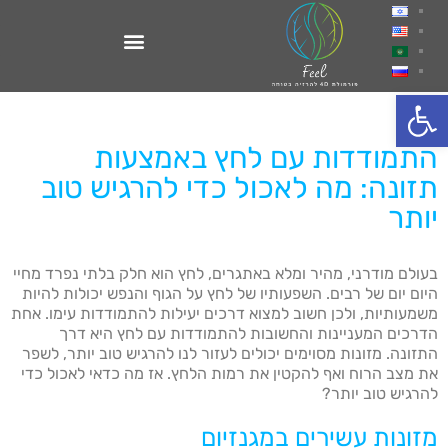
פתח סרגל נגישות
התמודדות עם לחץ באמצעות
תזונה: מה לאכול כדי להרגיש טוב
יותר
בעולם מודרני, מהיר ומלא באתגרים, לחץ הוא חלק בלתי נפרד מחיי
היום יום של רבים. השפעותיו של לחץ על הגוף והנפש יכולות להיות
משמעותיות, ולכן חשוב למצוא דרכים יעילות להתמודדות עימו. אחת
הדרכים המעניינות והחשובות להתמודדות עם לחץ היא דרך
התזונה. מזונות מסוימים יכולים לעזור לנו להרגיש טוב יותר, לשפר
את מצב הרוח ואף להקטין את רמות הלחץ. אז מה כדאי לאכול כדי
להרגיש טוב יותר?
מזונות עשירים במגנזיום