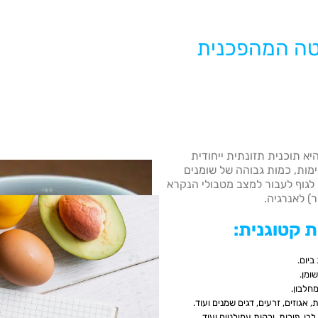
טה המהפכנית
יא תוכנית תזונתית ייחודית
ות, כמות גבוהה של שומנים
 לגוף לעבור למצב מטבולי הנקרא
ר) לאנרגיה.
ת קטוגנית
:
, אגוזים, זרעים, דגים שמנים ועוד.
בן, פירות, ירקות עמילניים ועוד.