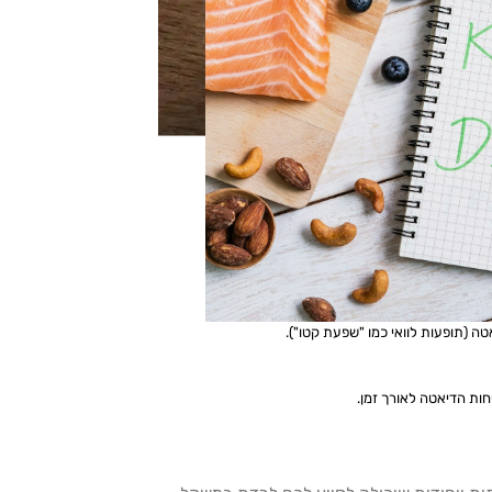
נית
:
ה (תופעות לוואי כמו "שפעת קטו").
ות הדיאטה לאורך זמן.