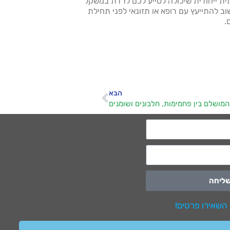
ית ייחודית שיכולה לסייע לכם לרדת במשקל
ב להתייעץ עם רופא או תזונאי לפני תחילת
.
הבא
 המושלם בין פחמימות, חלבונים ושומנים
ליחה
 השאירו פרטים!