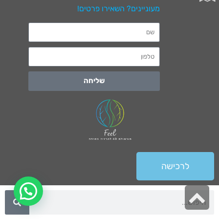
מעוניינים? השאירו פרטים!
שליחה
לרכישה
גלילה
לראש