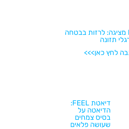
דיאטת FEEL מציגה: לרזות בבטחה
גלי תזונה
ה לחץ כאן>>>
דיאטת FEEL:
הדיאטה על
בסיס צמחים
שעושה פלאים