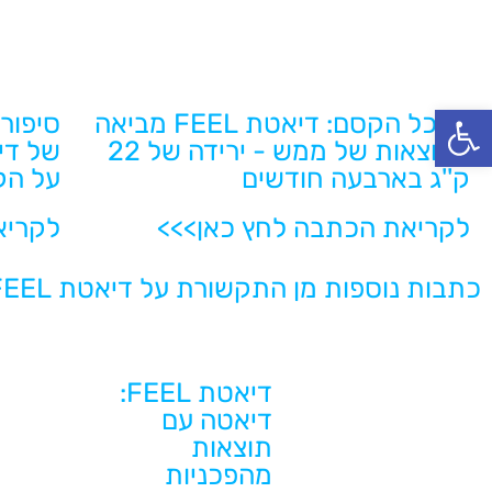
פתח סרגל נגישות
זה כל הקסם: דיאטת FEEL מביאה
סיפור
לתוצאות של ממש - ירידה של 22
ק''ג בארבעה חודשים
על הק
לקריאת הכתבה לחץ כאן>>>
לקריא
כתבות נוספות מן התקשורת על דיאטת FEEL
דיאטת FEEL:
דיאטה עם
תוצאות
מהפכניות