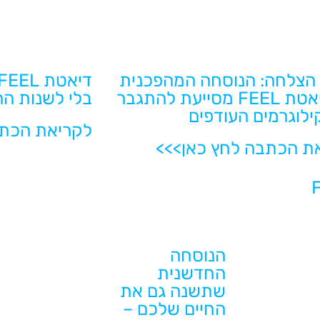
 הצלחה: הנוסחה המהפכנית
של דיאטת FEEL מסייעת להתגבר
בלי לשנות הר
ילוגרמים העודפים
לקריאת הכתב
ת הכתבה לחץ כאן>>>
הנוסחה
החדשנית
שתשנה גם את
החיים שלכם –